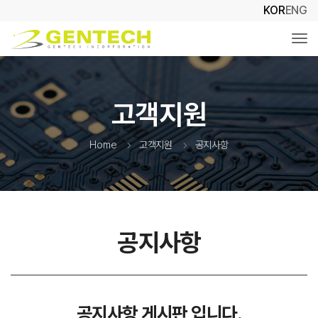
KOR
ENG
Togg
고객지원
Home
고객지원
공지사항
공지사항
공지사항 게시판 입니다.