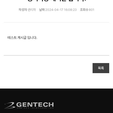
작성자
관리자
날짜
2024-04-17 16:08:23
조회수
801
테스트 게시글 입니다.
목록